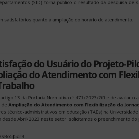
epartamentos (SID) torna público o resultado da pesquisa de sa
 satisfatórios quanto à ampliação do horário de atendimento.
tisfação do Usuário do Projeto-Pil
liação do Atendimento com Flexib
Trabalho
 artigo 13 da Portaria Normativa nº 471/2023/GR e de avaliar o
e de
Ampliação do Atendimento com Flexibilização da Jorna
res técnico-administrativos em educação (TAEs) na Universidade
o desde Abril/2023 neste setor, solicitamos o preenchimento do
RSBo5J5dr9