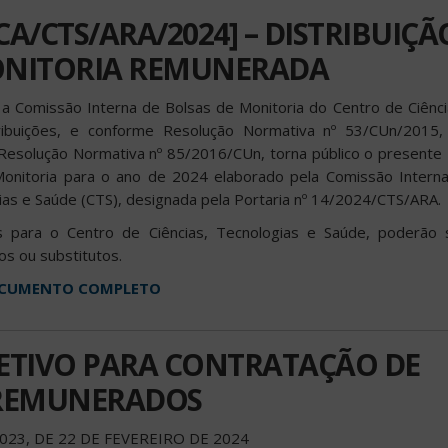
/CA/CTS/ARA/2024] – DISTRIBUIÇÃ
ONITORIA REMUNERADA
 Comissão Interna de Bolsas de Monitoria do Centro de Ciênci
ibuições, e conforme Resolução Normativa nº 53/CUn/2015,
Resolução Normativa nº 85/2016/CUn, torna público o presente E
 Monitoria para o ano de 2024 elaborado pela Comissão Intern
ias e Saúde (CTS), designada pela Portaria nº 14/2024/CTS/ARA.
para o Centro de Ciências, Tecnologias e Saúde, poderão so
os ou substitutos.
DOCUMENTO COMPLETO
LETIVO PARA CONTRATAÇÃO DE
 REMUNERADOS
023, DE 22 DE FEVEREIRO DE 2024