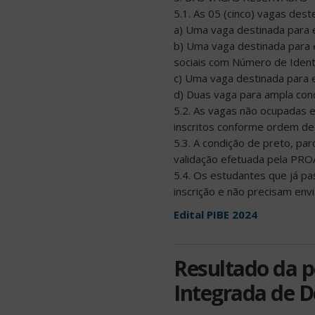
5.1. As 05 (cinco) vagas deste
a) Uma vaga destinada para 
b) Uma vaga destinada para 
sociais com Número de Identi
c) Uma vaga destinada para 
d) Duas vaga para ampla conc
5.2. As vagas não ocupadas e
inscritos conforme ordem de 
5.3. A condição de preto, pa
validação efetuada pela PRO
5.4. Os estudantes que já p
inscrição e não precisam envi
Edital PIBE 2024
Resultado da p
Integrada de D