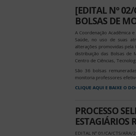
[EDITAL Nº 02
BOLSAS DE M
A Coordenação Acadêmica e a
Saúde, no uso de suas atr
alterações promovidas pela 
distribuição das Bolsas de
Centro de Ciências, Tecnolog
São 36 bolsas remuneradas 
monitoria professores efetiv
CLIQUE AQUI E BAIXE O 
PROCESSO SE
ESTAGIÁRIOS
EDITAL Nº 01/CA/CTS/ARA/2