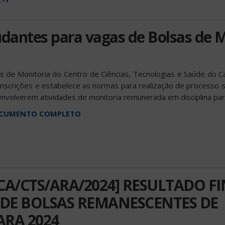
udantes para vagas de Bolsas de 
s de Monitoria do Centro de Ciências, Tecnologias e Saúde do 
 inscrições e estabelece as normas para realização de processo 
envolverem atividades de monitoria remunerada em disciplina pa
DOCUMENTO COMPLETO
/CA/CTS/ARA/2024] RESULTADO F
 DE BOLSAS REMANESCENTES DE
RA 2024