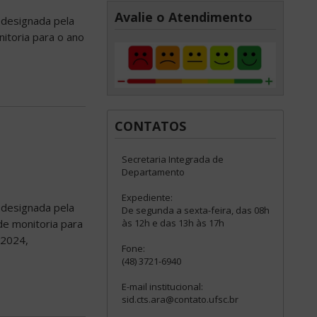
Avalie o Atendimento
 designada pela
nitoria para o ano
CONTATOS
Secretaria Integrada de
Departamento
Expediente:
 designada pela
De segunda a sexta-feira, das 08h
de monitoria para
às 12h e das 13h às 17h
/2024,
Fone:
(48) 3721-6940
E-mail institucional:
sid.cts.ara@contato.ufsc.br