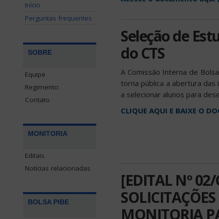
Início
Perguntas frequentes
Seleção de Est
do CTS
SOBRE
A Comissão Interna de Bolsa
Equipe
torna pública a abertura das
Regimento
a selecionar alunos para des
Contato
CLIQUE AQUI E BAIXE O 
MONITORIA
Editais
Notícias relacionadas
[EDITAL Nº 02
SOLICITAÇÕES
BOLSA PIBE
MONITORIA PA