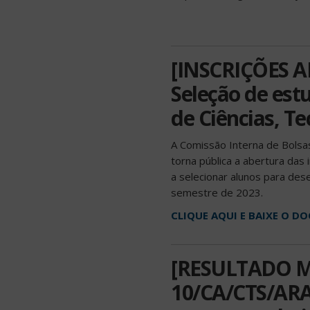
[INSCRIÇÕES A
Seleção de est
de Ciências, Te
A Comissão Interna de Bolsa
torna pública a abertura das
a selecionar alunos para de
semestre de 2023.
CLIQUE AQUI E BAIXE O 
[RESULTADO M
10/CA/CTS/ARA/