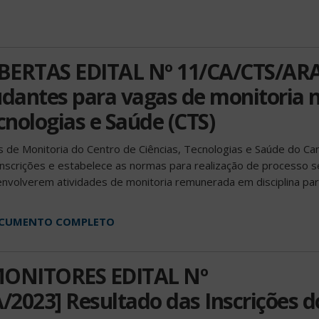
BERTAS EDITAL Nº 11/CA/CTS/ARA
udantes para vagas de monitoria 
cnologias e Saúde (CTS)
s de Monitoria do Centro de Ciências, Tecnologias e Saúde do C
 inscrições e estabelece as normas para realização de processo s
senvolverem atividades de monitoria remunerada em disciplina pa
DOCUMENTO COMPLETO
ONITORES EDITAL Nº
2023] Resultado das Inscrições d