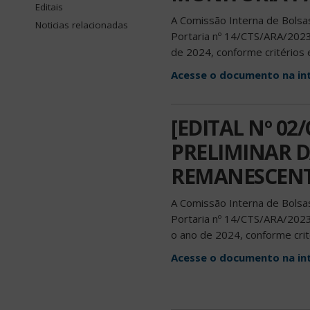
Editais
A Comissão Interna de Bolsas
Noticias relacionadas
Portaria nº 14/CTS/ARA/2023, 
de 2024, conforme critérios
Acesse o documento na in
[EDITAL Nº 02
PRELIMINAR D
REMANESCENT
A Comissão Interna de Bolsas
Portaria nº 14/CTS/ARA/2023,
o ano de 2024, conforme cri
Acesse o documento na in