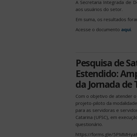
A Secretaria Integrada de D
aos usuários do setor.
Em suma, os resultados foram
Acesse o documento
aqui
.
Pesquisa de Sa
Estendido: Amp
da Jornada de 
Com o objetivo de atender o
projeto-piloto da modalidad
para as servidoras e servido
Catarina (UFSC), em execuçã
questionário.
https://forms.gle/5PMMHya