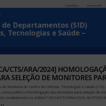
Simplifique!
Comunica BR
a de Departamentos (SID)
s, Tecnologias e Saúde –
3/CA/CTS/ARA/2024] HOMOLOGAÇ
ARA SELEÇÃO DE MONITORES PAR
 de Monitoria do Centro de Ciências, Tecnologias e Saúde (CTS),
, torna público a homologação das inscrições para seleção de mo
rios estabelecidos no Edital nº 03/CA/CTS/ARA/2024, de 07/03/2
(1)